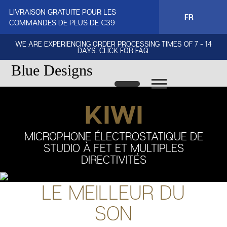
LIVRAISON GRATUITE POUR LES
FR
COMMANDES DE PLUS DE €39
WE ARE EXPERIENCING ORDER PROCESSING TIMES OF 7 - 14
DAYS. CLICK FOR FAQ.
Blue Designs
KIWI
MICROPHONE ÉLECTROSTATIQUE DE
STUDIO À FET ET MULTIPLES
DIRECTIVITÉS
LE MEILLEUR DU
SON