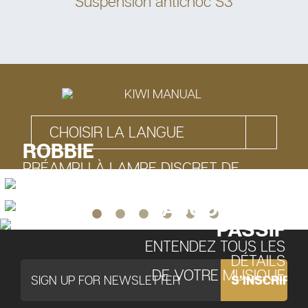
Suspension antichoc S3
KIWI MANUAL
CHOISIR LA LANGUE
ROBBIE
PRÉAMPLI À LAMPE DISCRET DE
CLASSE A
CASQUE BLUE
PASSIF
ENTENDEZ TOUS LES
DÉTAILS
DE VOTRE MUSIQUE