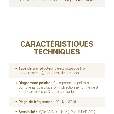
CARACTÉRISTIQUES
TECHNIQUES
Type de transducteur :
électrostatique (« à
condensateur »), à gradient de pression
Diagramme polaire :
9 diagrammes polaires
comprenant cardioïde, omnidirectionnel, forme de 8,
3 subcardioïdes et 3 supercardioïdes
Plage de fréquences :
20 Hz - 20 kHz
Sensibilité :
19,0mV/Pa à 1 kHz (1 Pa = 94 dB SPL)