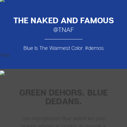
THE NAKED AND FAMOUS
@TNAF
Blue Is The Warmest Color. #demos
Visit
GREEN DEHORS. BLUE
DEDANS.
Les microphones Blue aident les plus
grands artistes et studios du monde à