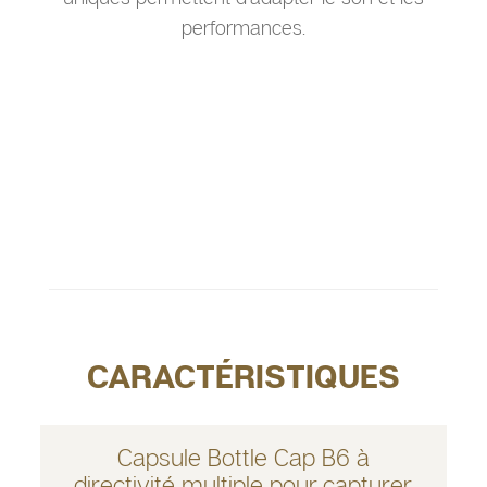
performances.
CARACTÉRISTIQUES
Capsule Bottle Cap B6 à
directivité multiple pour capturer