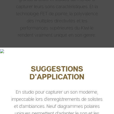
capturer leurs sons caractéristiques. Et la
technologie FET de pointe, la polyvalence
des multiples directivités et les
performances supérieures du Kiwi le
rendent vraiment unique en son genre.
SUGGESTIONS
D'APPLICATION
En studio pour capturer un son moderne,
impeccable lors d'enregistrements de solistes
et d'ambiances. Neuf diagrammes polaires
uniques permettent d'adapter le son et les