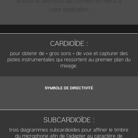
trouver la directivité qui convient le mieux à
votre application.
CARDIOÏDE :
pour obtenir de « gros sons » de voix et capturer des
pistes instrumentales qui ressortent au premier plan du
mixage.
SYMBOLE DE DIRECTIVITÉ
SUBCARDIOÏDE :
trois diagrammes subcardioïdes pour affiner le timbre
du microphone afin de l'adapter au caractère de