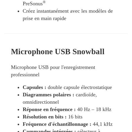
®
PreSonus
Créez instantanément avec les modèles de
prise en main rapide
Microphone USB Snowball
Microphone USB pour l'enregistrement
professionnel
Capsules :
double capsule électrostatique
Diagrammes polaires :
cardioïde,
omnidirectionnel
Réponse en fréquence :
40 Hz – 18 kHz
Résolution en bits :
16 bits
Fréquence d'échantillonnage :
44,1 kHz
Commandes intégrées :
sélecteur à