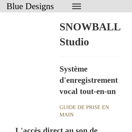
Blue Designs
SNOWBALL
Studio
Système
d'enregistrement
vocal tout-en-un
GUIDE DE PRISE EN
MAIN
L'accès direct au son de