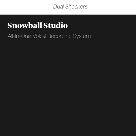
— Dual Shockers
Snowball Studio
All-In-One Volcal Recording System