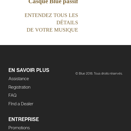
Casque Blue passif
ENTENDEZ TOUS LES
DÉTAILS
DE VOTRE MUSIQUE
EN SAVOIR PLUS
© Blue 2018. Tous droits réservés.
Assistance
Registration
FAQ
FInd a Dealer
ENTREPRISE
Promotions