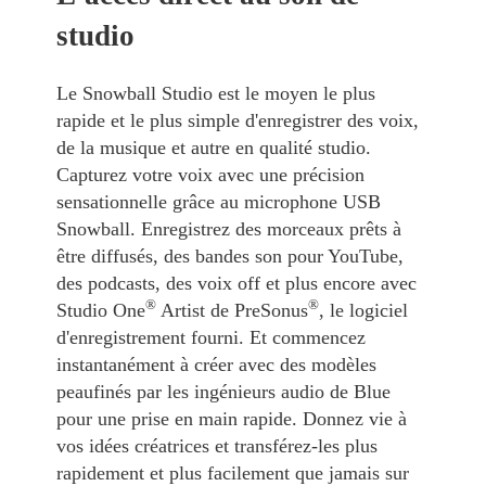
studio
Le Snowball Studio est le moyen le plus
rapide et le plus simple d'enregistrer des voix,
de la musique et autre en qualité studio.
Capturez votre voix avec une précision
sensationnelle grâce au microphone USB
Snowball. Enregistrez des morceaux prêts à
être diffusés, des bandes son pour YouTube,
des podcasts, des voix off et plus encore avec
®
®
Studio One
Artist de PreSonus
, le logiciel
d'enregistrement fourni. Et commencez
instantanément à créer avec des modèles
peaufinés par les ingénieurs audio de Blue
pour une prise en main rapide. Donnez vie à
vos idées créatrices et transférez-les plus
rapidement et plus facilement que jamais sur