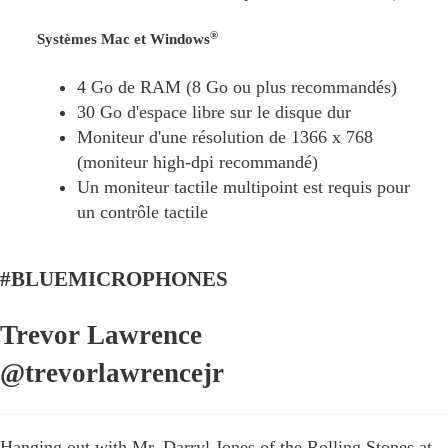
®
Systèmes Mac et Windows
4 Go de RAM (8 Go ou plus recommandés)
30 Go d'espace libre sur le disque dur
Moniteur d'une résolution de 1366 x 768
(moniteur high-dpi recommandé)
Un moniteur tactile multipoint est requis pour
un contrôle tactile
#BLUEMICROPHONES
Trevor Lawrence
@trevorlawrencejr
Hanging out with Mr. Darryl Jones of the Rolling Stones at